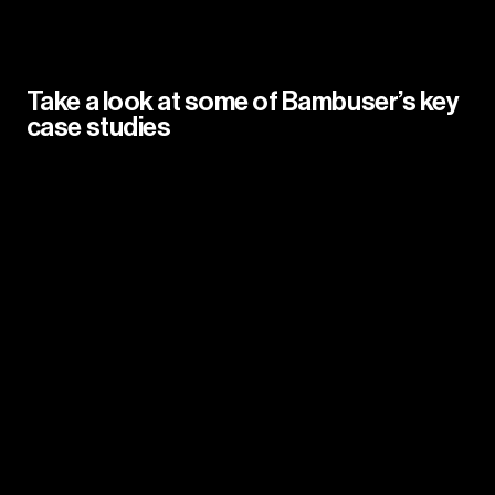
Take a look at some of Bambuser’s key
case studies