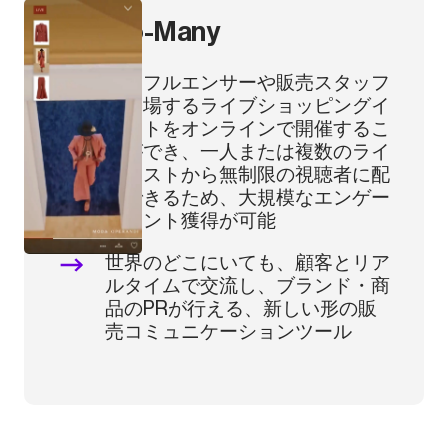
One-to-Many
インフルエンサーや販売スタッフ
が登場するライブショッピングイ
ベントをオンラインで開催するこ
とができ、一人または複数のライ
ブホストから無制限の視聴者に配
信できるため、大規模なエンゲー
ジメント獲得が可能
世界のどこにいても、顧客とリア
ルタイムで交流し、ブランド・商
品のPRが行える、新しい形の販
売コミュニケーションツール