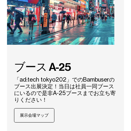
ブース A-25
「ad:tech tokyo202」でのBambuserの
ブース出展決定！当日は社員一同ブース
にいるので是非A-25ブースまでお立ち寄
りください！
展示会場マップ