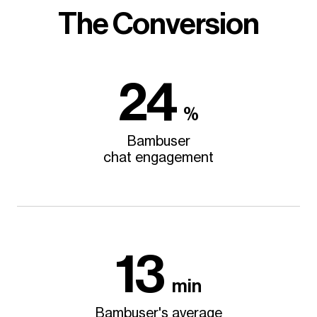
The Conversion
24
%
Bambuser
chat engagement
13
min
Bambuser's average