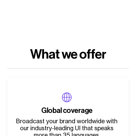
What we offer
Global coverage
Broadcast your brand worldwide with
our industry-leading UI that speaks
more than 35 languages.