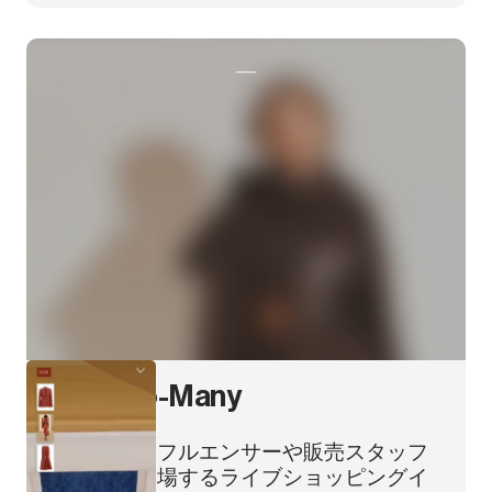
One-to-Many
インフルエンサーや販売スタッフ
が登場するライブショッピングイ