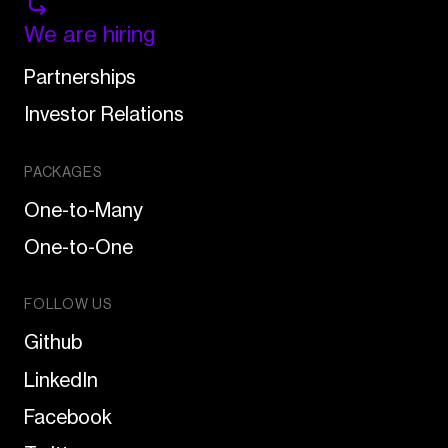
We are hiring
Partnerships
Investor Relations
PACKAGES
One-to-Many
One-to-One
FOLLOW US
Github
LinkedIn
Facebook