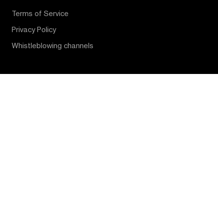
Terms of Service
Privacy Policy
Whistleblowing channels