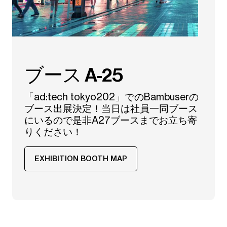
ブース A-25
「ad:tech tokyo202」でのBambuserの
ブース出展決定！当日は社員一同ブース
にいるので是非A27ブースまでお立ち寄
りください！
EXHIBITION BOOTH MAP