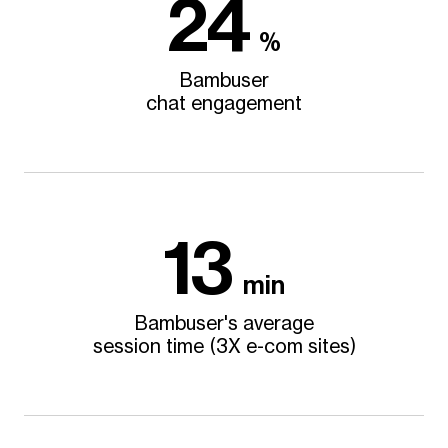
24
%
Bambuser
chat engagement
13
min
Bambuser's average
session time (3X e-com sites)