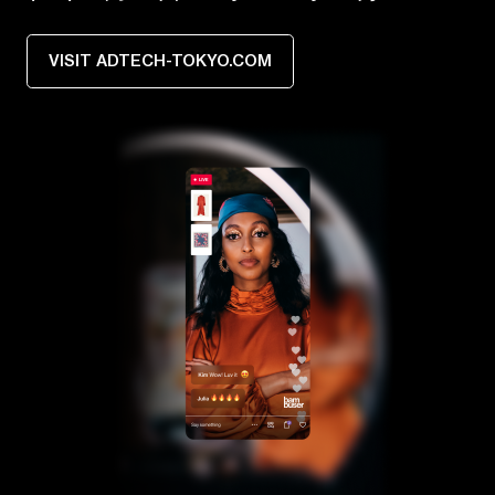
VISIT ADTECH-TOKYO.COM