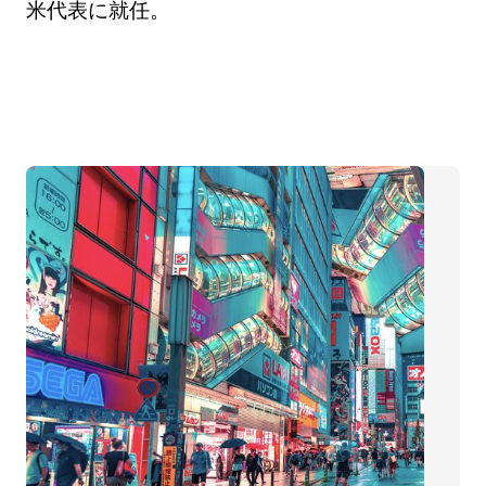
米代表に就任。