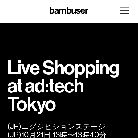
Live Shopping
at ad:tech
Tokyo
(JP)エグジビションステージ
(JP)10月21日 13時〜13時40分